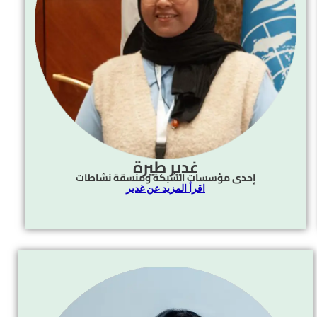
غدير طيرة
إحدى مؤسسات الشبكة ومنسقة نشاطات
اقرأ المزيد عن غدير