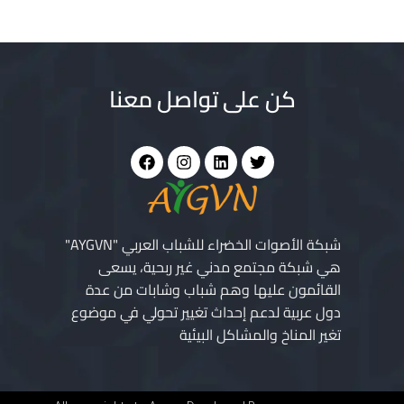
كن على تواصل معنا
شبكة الأصوات الخضراء للشباب العربي "AYGVN"
هي شبكة مجتمع مدني غير ربحية، يسعى
القائمون عليها وهم شباب وشابات من عدة
دول عربية لدعم إحداث تغيير تحولي في موضوع
تغير المناخ والمشاكل البيئية